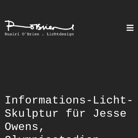
Skip
to
content
Informations-Licht-
Skulptur für Jesse
Owens,