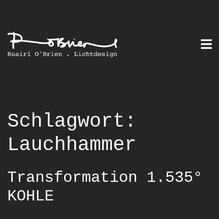
Skip
to
content
Schlagwort:
Lauchhammer
Transformation 1.535°
KOHLE