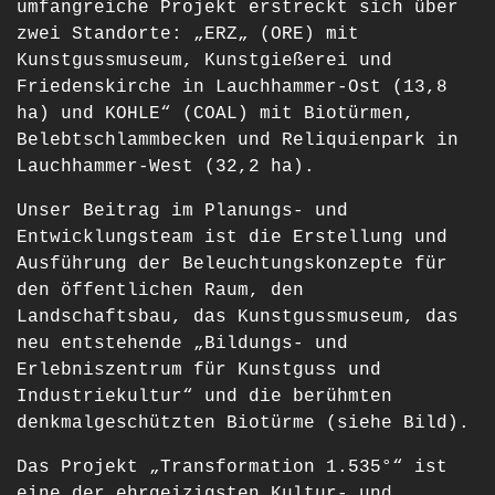
umfangreiche Projekt erstreckt sich über
zwei Standorte: „ERZ„ (ORE) mit
Kunstgussmuseum, Kunstgießerei und
Friedenskirche in Lauchhammer-Ost (13,8
ha) und KOHLE“ (COAL) mit Biotürmen,
Belebtschlammbecken und Reliquienpark in
Lauchhammer-West (32,2 ha).
Unser Beitrag im Planungs- und
Entwicklungsteam ist die Erstellung und
Ausführung der Beleuchtungskonzepte für
den öffentlichen Raum, den
Landschaftsbau, das Kunstgussmuseum, das
neu entstehende „Bildungs- und
Erlebniszentrum für Kunstguss und
Industriekultur“ und die berühmten
denkmalgeschützten Biotürme (siehe Bild).
Das Projekt „Transformation 1.535°“ ist
eine der ehrgeizigsten Kultur- und