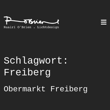
Skip
to
content
Schlagwort:
Freiberg
Obermarkt Freiberg