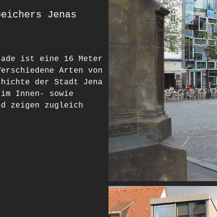
peichers Jenas
sade ist eine 16 Meter
Verschiedene Arten von
chichte der Stadt Jena
 im Innen- sowie
nd zeigen zugleich
.