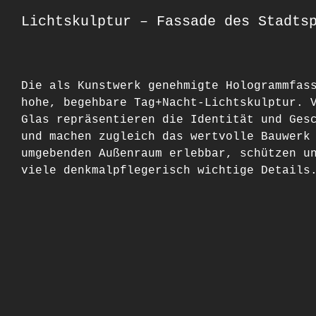
Lichtskulptur – Fassade des Stadts
Die als Kunstwerk genehmigte Hologrammfas
hohe, begehbare Tag+Nacht-Lichtskulptur. 
Glas repräsentieren die Identität und Ges
und machen zugleich das wertvolle Bauwerk
umgebenden Außenraum erlebbar, schützen u
viele denkmalpflegerisch wichtige Details