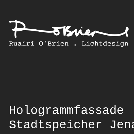
Skip
to
content
Hologrammfassade
Stadtspeicher Jen