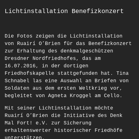
Lichtinstallation Benefizkonzert
Die Fotos zeigen die Lichtinstallation
von Ruairí O’Brien für das Benefizkonzert
zur Erhaltung des denkmalgeschützen
Dresdner Nordfriedhofes, das am
16.07.2016, in der dortigen
Friedhofskapelle stattgefunden hat. Tina
Schnabel las eine Auswahl an Briefen von
Soldaten aus dem ersten Weltkrieg vor,
begleitet von Agneta Kroggel am Cello.
Mit seiner Lichtinstallation möchte
Ruairí O’Brien die Initiative des Denk
Mal Fort! e.V. zur Sicherung
erhaltenswerter historischer Friedhöfe
unterstützen.