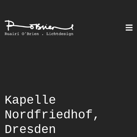
Skip
to
content
Kapelle
Nordfriedhof,
Dresden