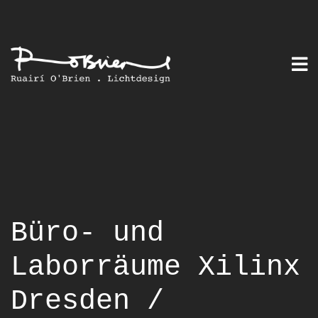
Skip
to
content
Büro- und
Laborräume Xilinx
Dresden /